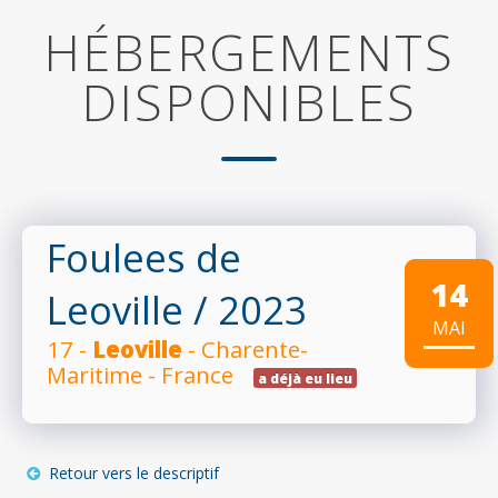
HÉBERGEMENTS
DISPONIBLES
Foulees de
14
Leoville
/ 2023
MAI
17 -
Leoville
- Charente-
Maritime - France
a déjà eu lieu
Retour vers le descriptif