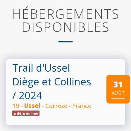
HÉBERGEMENTS
DISPONIBLES
Trail d'Ussel
Diège et Collines
31
/ 2024
AOÛT
19 -
Ussel
- Corrèze - France
a déjà eu lieu