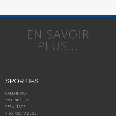
EN SAVOIR
PLUS...
SPORTIFS
CALENDRIER
INSCRIPTIONS
RESULTATS
PHOTOS / VIDEOS