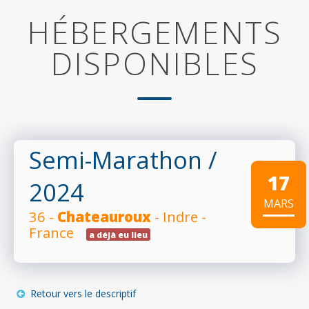
HÉBERGEMENTS
DISPONIBLES
Semi-Marathon
/
17
2024
MARS
36 -
Chateauroux
- Indre -
France
a déjà eu lieu
Retour vers le descriptif