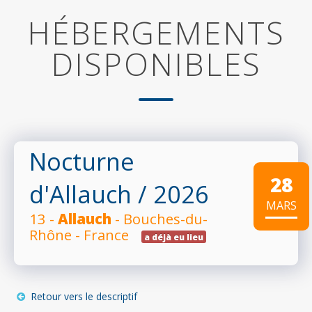
HÉBERGEMENTS
DISPONIBLES
Nocturne
28
d'Allauch
/ 2026
MARS
13 -
Allauch
- Bouches-du-
Rhône - France
a déjà eu lieu
Retour vers le descriptif