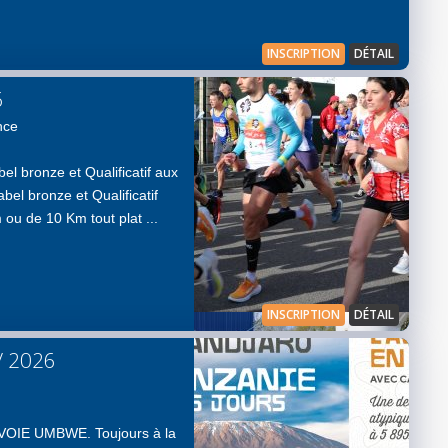
INSCRIPTION
DÉTAIL
6
nce
el bronze et Qualificatif aux
el bronze et Qualificatif
u de 10 Km tout plat ...
INSCRIPTION
DÉTAIL
/ 2026
VOIE UMBWE. Toujours à la