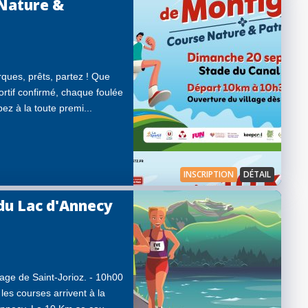
 Nature &
ques, prêts, partez ! Que
rtif confirmé, chaque foulée
ez à la toute premi...
INSCRIPTION
DÉTAIL
du Lac d'Annecy
age de Saint-Jorioz. - 10h00
es courses arrivent à la