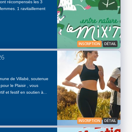
ront récompensés les 3
femmes. 1 ravitaillement
INSCRIPTION
DÉTAIL
26
mune de Villabé, soutenue
pour le Plaisir , vous
f et festif en soutien à...
INSCRIPTION
DÉTAIL