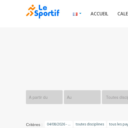
ACCUEIL
CALE
04/08/2026 - ...
toutes disciplines
tous les pa
Critères :