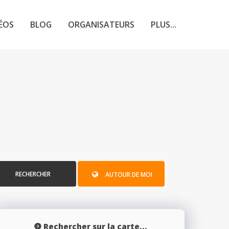
ÉOS
BLOG
ORGANISATEURS
PLUS...
RECHERCHER
AUTOUR DE MOI
Rechercher sur la carte...