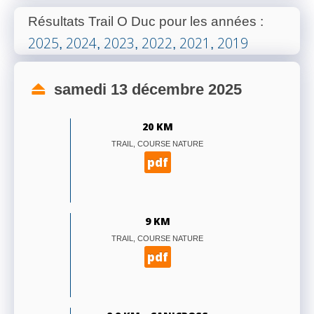
Résultats Trail O Duc pour les années
:
2025
2024
2023
2022
2021
2019
,
,
,
,
,
samedi 13 décembre 2025
20 KM
TRAIL, COURSE NATURE
pdf
9 KM
TRAIL, COURSE NATURE
pdf