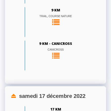
9 KM
TRAIL, COURSE NATURE
9 KM - CANICROSS
CANICROSS
samedi 17 décembre 2022
17 KM