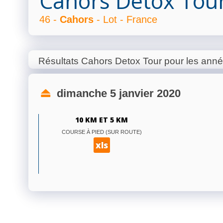
Cahors Detox Tou
46 -
Cahors
- Lot - France
Résultats Cahors Detox Tour pour les ann
dimanche 5 janvier 2020
10 KM ET 5 KM
COURSE À PIED (SUR ROUTE)
xls