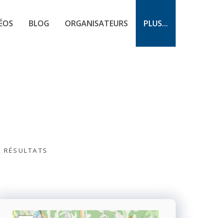
ÉOS
BLOG
ORGANISATEURS
PLUS...
S RÉSULTATS