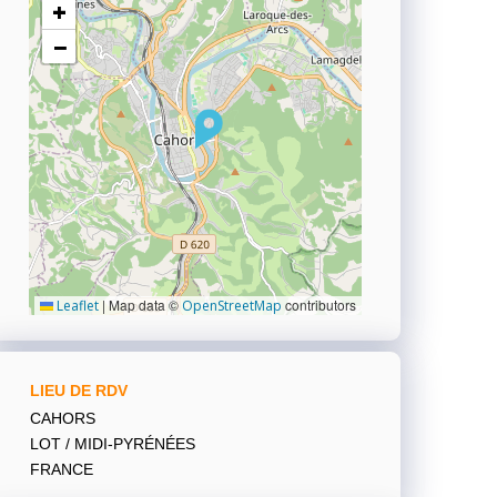
+
−
|
Map data ©
contributors
Leaflet
OpenStreetMap
LIEU DE RDV
CAHORS
LOT / MIDI-PYRÉNÉES
FRANCE