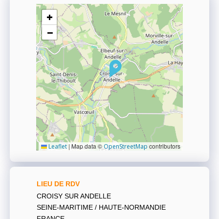
+
−
|
Map data ©
contributors
Leaflet
OpenStreetMap
LIEU DE RDV
CROISY SUR ANDELLE
SEINE-MARITIME / HAUTE-NORMANDIE
FRANCE