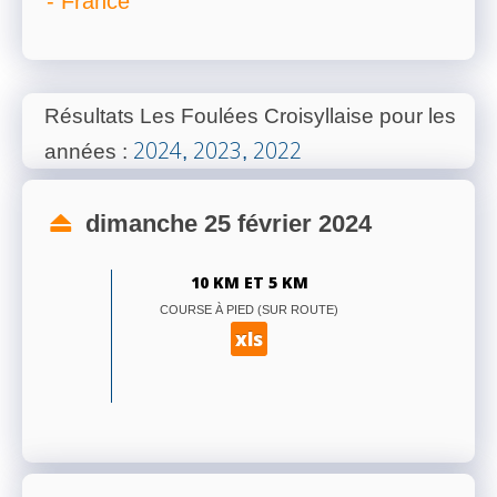
- France
Résultats Les Foulées Croisyllaise pour les
2024
2023
2022
années
:
,
,
dimanche 25 février 2024
10 KM ET 5 KM
COURSE À PIED (SUR ROUTE)
xls