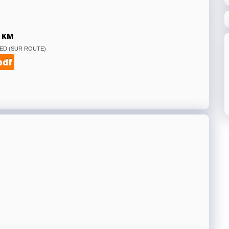
 KM
ED (SUR ROUTE)
pdf