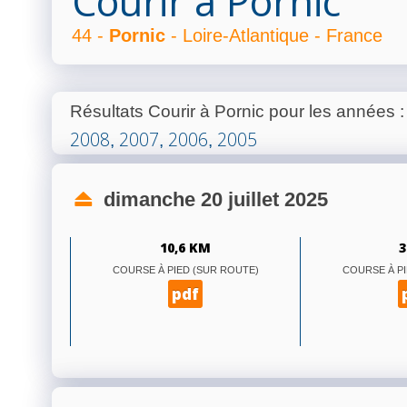
Courir à Pornic
44 -
Pornic
- Loire-Atlantique - France
Résultats Courir à Pornic pour les années
2008
2007
2006
2005
,
,
,
dimanche 20 juillet 2025
10,6 KM
3
COURSE À PIED (SUR ROUTE)
COURSE À PI
pdf