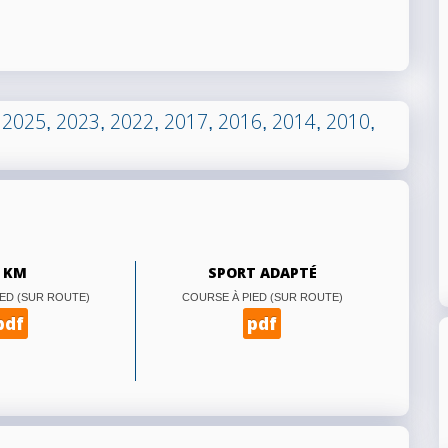
2025
2023
2022
2017
2016
2014
2010
:
,
,
,
,
,
,
,
 KM
SPORT ADAPTÉ
ED (SUR ROUTE)
COURSE À PIED (SUR ROUTE)
pdf
pdf