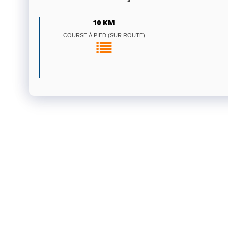
10 KM
COURSE À PIED (SUR ROUTE)