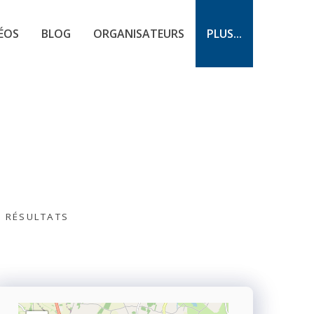
ÉOS
BLOG
ORGANISATEURS
PLUS...
S RÉSULTATS