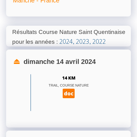
Manche - France
Résultats Course Nature Saint Quentinaise
2024
2023
2022
pour les années
:
,
,
dimanche 14 avril 2024
14 KM
TRAIL, COURSE NATURE
doc