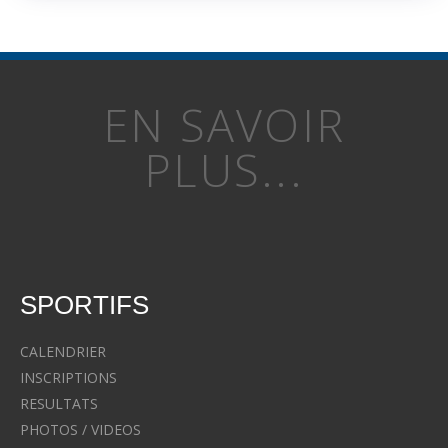
EN SAVOIR
PLUS...
SPORTIFS
CALENDRIER
INSCRIPTIONS
RESULTATS
PHOTOS / VIDEOS