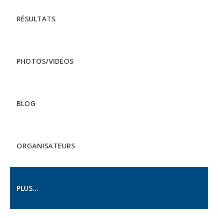
RÉSULTATS
PHOTOS/VIDÉOS
BLOG
ORGANISATEURS
PLUS...