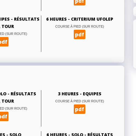
pdf
UIPES - RÉSULTATS
6 HEURES - CRITERIUM UFOLEP
 TOUR
COURSE À PIED (SUR ROUTE)
pdf
ED (SUR ROUTE)
pdf
OLO - RÉSULTATS
3 HEURES - EQUIPES
 TOUR
COURSE À PIED (SUR ROUTE)
pdf
ED (SUR ROUTE)
pdf
ES - SOLO
6 HEURES - SOLO - RÉSULTATS