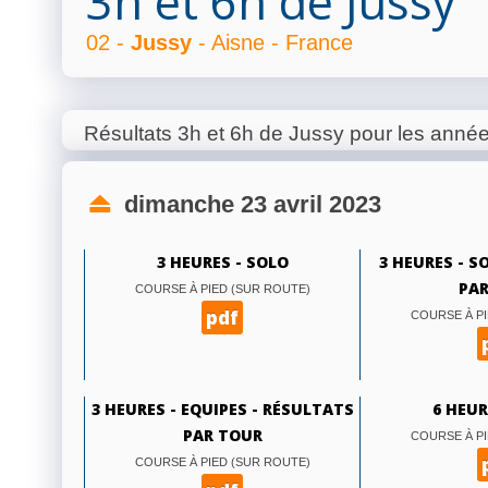
3h et 6h de Jussy
02 -
Jussy
- Aisne - France
Résultats 3h et 6h de Jussy pour les anné
dimanche 23 avril 2023
3 HEURES - SOLO
3 HEURES - S
PAR
COURSE À PIED (SUR ROUTE)
pdf
COURSE À PI
3 HEURES - EQUIPES - RÉSULTATS
6 HEUR
PAR TOUR
COURSE À PI
COURSE À PIED (SUR ROUTE)