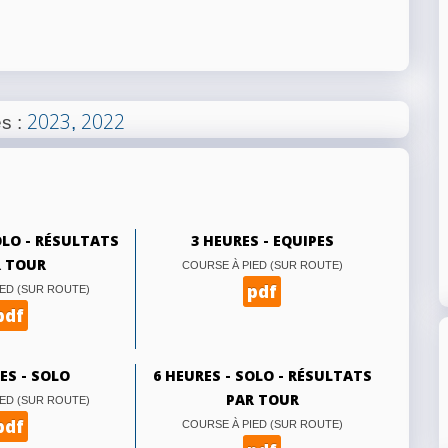
2023
2022
es
:
,
OLO - RÉSULTATS
3 HEURES - EQUIPES
 TOUR
COURSE À PIED (SUR ROUTE)
pdf
ED (SUR ROUTE)
pdf
ES - SOLO
6 HEURES - SOLO - RÉSULTATS
PAR TOUR
ED (SUR ROUTE)
pdf
COURSE À PIED (SUR ROUTE)