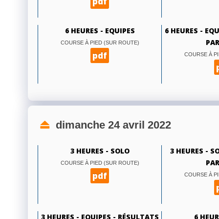
pdf
6 HEURES - EQUIPES
6 HEURES - EQ
PAR
COURSE À PIED (SUR ROUTE)
pdf
COURSE À PI
dimanche 24 avril 2022
3 HEURES - SOLO
3 HEURES - S
PAR
COURSE À PIED (SUR ROUTE)
pdf
COURSE À PI
3 HEURES - EQUIPES - RÉSULTATS
6 HEUR