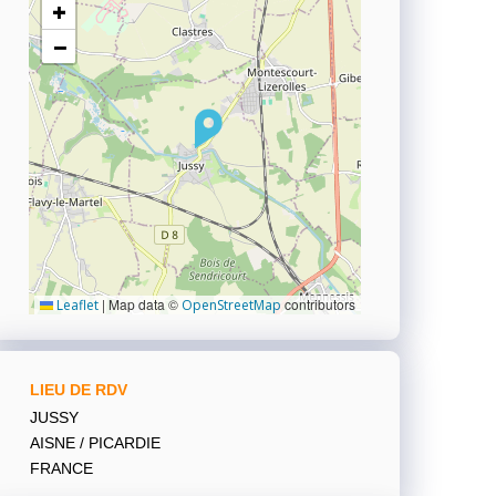
+
−
|
Map data ©
contributors
Leaflet
OpenStreetMap
LIEU DE RDV
JUSSY
AISNE / PICARDIE
FRANCE