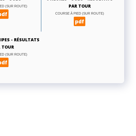
PAR TOUR
ED (SUR ROUTE)
pdf
COURSE À PIED (SUR ROUTE)
pdf
UIPES - RÉSULTATS
 TOUR
ED (SUR ROUTE)
pdf