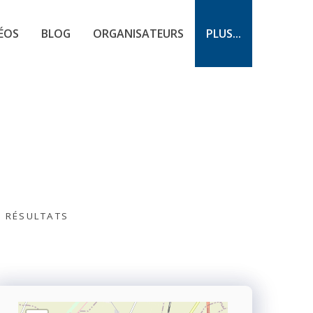
ÉOS
BLOG
ORGANISATEURS
PLUS...
S RÉSULTATS