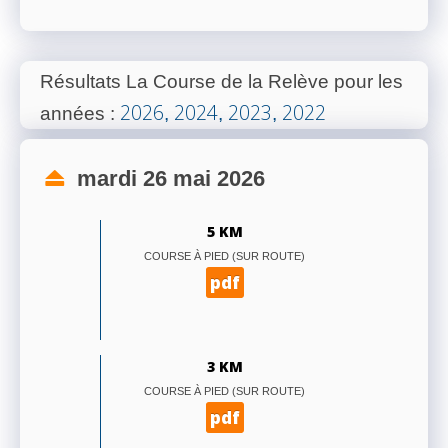
Résultats La Course de la Relève pour les
2026
2024
2023
2022
années
:
,
,
,
mardi 26 mai 2026
5 KM
COURSE À PIED (SUR ROUTE)
pdf
3 KM
COURSE À PIED (SUR ROUTE)
pdf