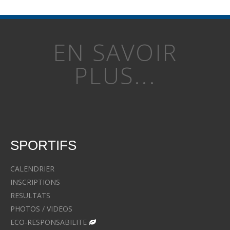
EN SAVOIR
PLUS...
SPORTIFS
CALENDRIER
INSCRIPTIONS
RESULTATS
PHOTOS / VIDEOS
ECO-RESPONSABILITE