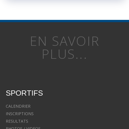
EN SAVOIR
PLUS...
SPORTIFS
CALENDRIER
INSCRIPTIONS
RESULTATS
PHOTOS / VIDEOS