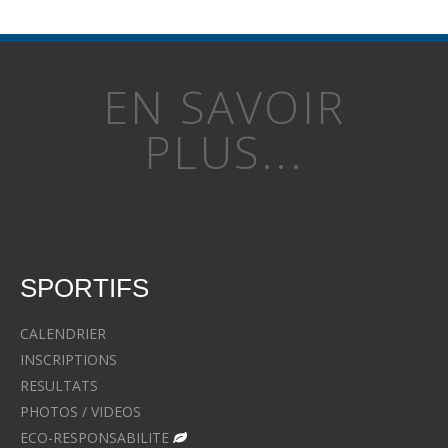
EN SAVOIR
PLUS...
SPORTIFS
CALENDRIER
INSCRIPTIONS
RESULTATS
PHOTOS / VIDEOS
ECO-RESPONSABILITE