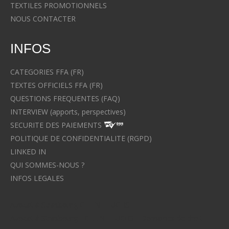
TEXTILES PROMOTIONNELS
NOUS CONTACTER
INFOS
CATEGORIES FFA (FR)
TEXTES OFFICIELS FFA (FR)
QUESTIONS FREQUENTES (FAQ)
INTERVIEW (apports, perspectives)
SECURITE DES PAIEMENTS
POLITIQUE DE CONFIDENTIALITE (RGPD)
LINKED IN
QUI SOMMES-NOUS ?
INFOS LEGALES
Avocat à Strasbourg CELINE FUCHS
Avocat à Strasbourg - CELINE FUCHS - Domaines de droit