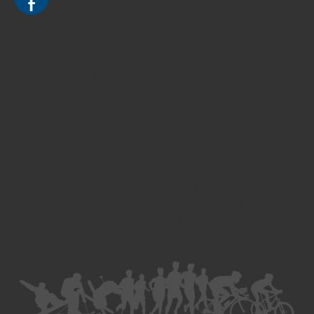
Divorce - Avocat à Strasbourg
Droit de la famille - Avocat à Strasbourg
Droit pénal - Avocat à Strasbourg
Droit des victimes - Avocat à Strasbourg
Droit immobilier - Avocat à Strasbourg
Droit du travail - Avocat à Strasbourg
Droit des contrats - Avocat à Strasbourg
Recouvrement des créances - Avocat à Strasbourg
Postulation et substitution - Avocat à Strasbourg