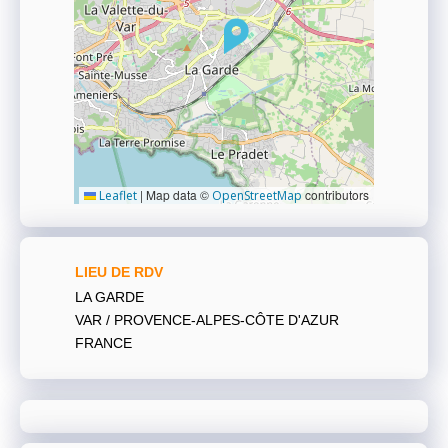
|
Map data ©
contributors
Leaflet
OpenStreetMap
LIEU DE RDV
LA GARDE
VAR / PROVENCE-ALPES-CÔTE D'AZUR
FRANCE