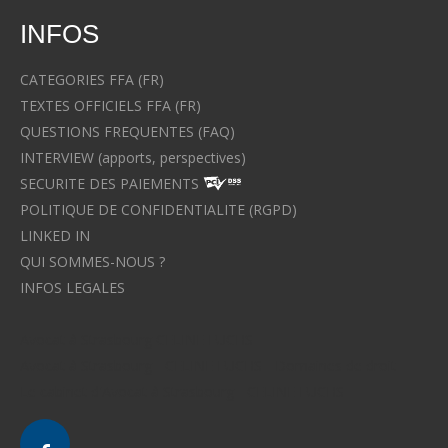
INFOS
CATEGORIES FFA (FR)
TEXTES OFFICIELS FFA (FR)
QUESTIONS FREQUENTES (FAQ)
INTERVIEW (apports, perspectives)
SECURITE DES PAIEMENTS
POLITIQUE DE CONFIDENTIALITE (RGPD)
LINKED IN
QUI SOMMES-NOUS ?
INFOS LEGALES
Avocat à Strasbourg CELINE FUCHS
Avocat à Strasbourg - CELINE FUCHS - Domaines de droit
Le cabinet d'Avocat à Strasbourg - CELINE FUCHS