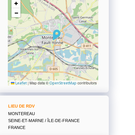
+
−
|
Map data ©
contributors
Leaflet
OpenStreetMap
LIEU DE RDV
MONTEREAU
SEINE-ET-MARNE / ÎLE-DE-FRANCE
FRANCE