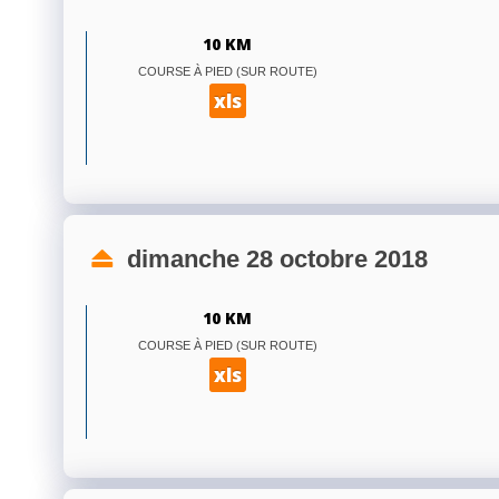
10 KM
COURSE À PIED (SUR ROUTE)
xls
dimanche 28 octobre 2018
10 KM
COURSE À PIED (SUR ROUTE)
xls