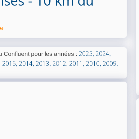
ises - 10 km du
ce
2025
2024
u Confluent pour les années
:
,
,
2015
2014
2013
2012
2011
2010
2009
,
,
,
,
,
,
,
,