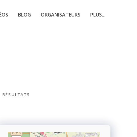
ÉOS
BLOG
ORGANISATEURS
PLUS...
S RÉSULTATS