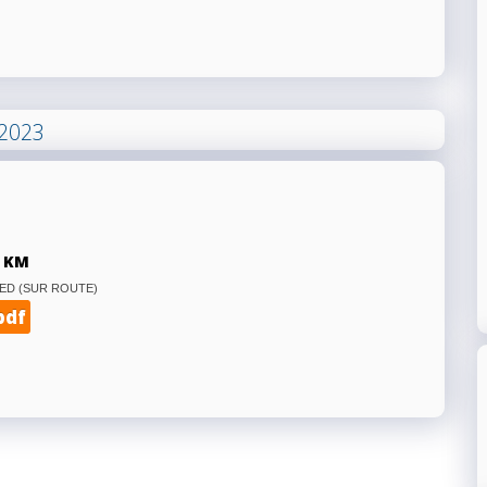
2023
 KM
ED (SUR ROUTE)
pdf