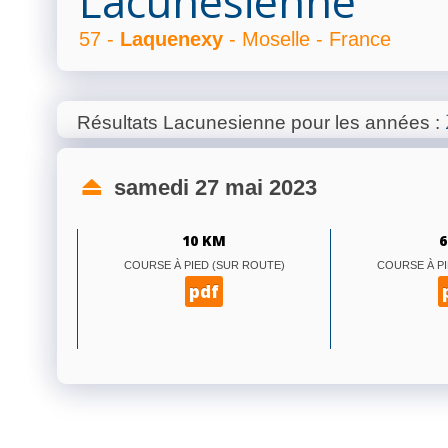
Lacunesienne
57 -
Laquenexy
- Moselle - France
Résultats Lacunesienne pour les années
:
samedi 27 mai 2023
10 KM
6
COURSE À PIED (SUR ROUTE)
COURSE À PI
pdf