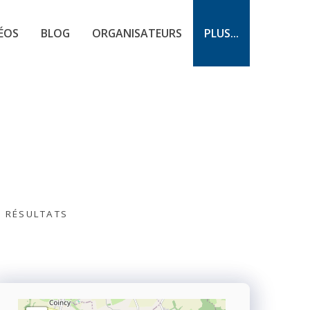
ÉOS
BLOG
ORGANISATEURS
PLUS...
S RÉSULTATS