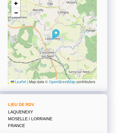
+
−
|
Map data ©
contributors
Leaflet
OpenStreetMap
LIEU DE RDV
LAQUENEXY
MOSELLE / LORRAINE
FRANCE