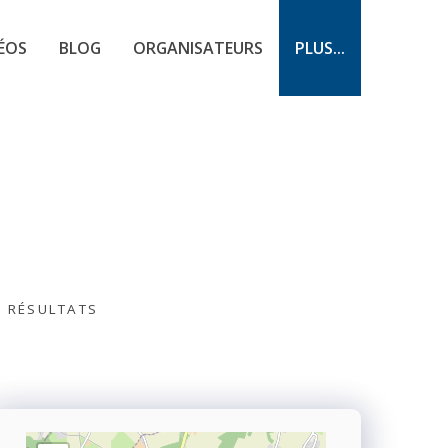
ÉOS
BLOG
ORGANISATEURS
PLUS...
S RÉSULTATS