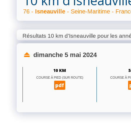
10 km d'Isneauvill
76 -
Isneauville
- Seine-Maritime - Franc
Résultats 10 km d'Isneauville pour les ann
dimanche 5 mai 2024
10 KM
5
COURSE À PIED (SUR ROUTE)
COURSE À PI
pdf