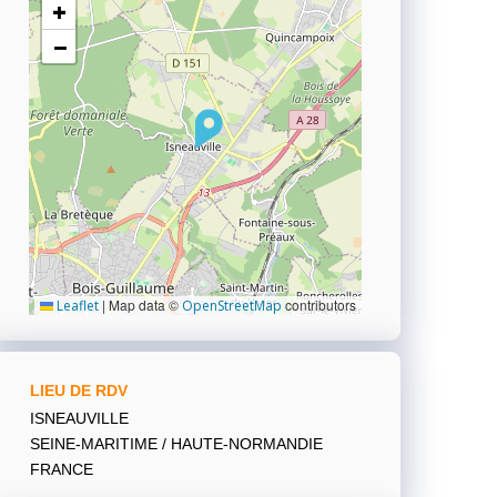
+
−
|
Map data ©
contributors
Leaflet
OpenStreetMap
LIEU DE RDV
ISNEAUVILLE
SEINE-MARITIME / HAUTE-NORMANDIE
FRANCE