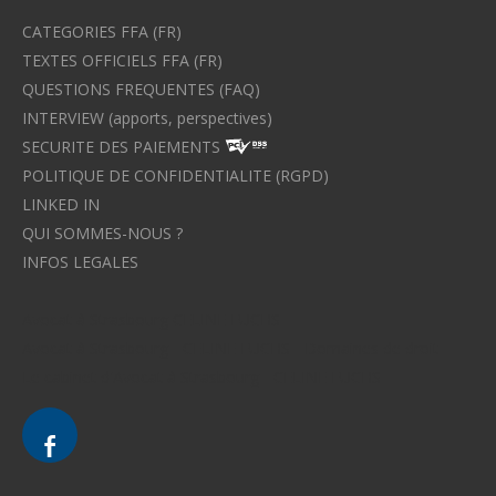
CATEGORIES FFA (FR)
TEXTES OFFICIELS FFA (FR)
QUESTIONS FREQUENTES (FAQ)
INTERVIEW (apports, perspectives)
SECURITE DES PAIEMENTS
POLITIQUE DE CONFIDENTIALITE (RGPD)
LINKED IN
QUI SOMMES-NOUS ?
INFOS LEGALES
Avocat à Strasbourg CELINE FUCHS
Avocat à Strasbourg - CELINE FUCHS - Domaines de droit
Le cabinet d'Avocat à Strasbourg - CELINE FUCHS