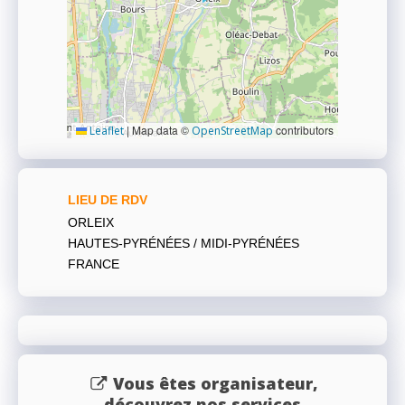
|
Map data ©
contributors
Leaflet
OpenStreetMap
LIEU DE RDV
ORLEIX
HAUTES-PYRÉNÉES / MIDI-PYRÉNÉES
FRANCE
Vous êtes organisateur,
découvrez nos services