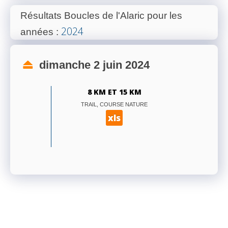
Résultats Boucles de l'Alaric pour les
2024
années
:
dimanche 2 juin 2024
8 KM ET 15 KM
TRAIL, COURSE NATURE
xls