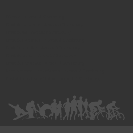
Divorce - Avocat à Strasbourg
Droit de la famille - Avocat à Strasbourg
Droit pénal - Avocat à Strasbourg
Droit des victimes - Avocat à Strasbourg
Droit immobilier - Avocat à Strasbourg
Droit du travail - Avocat à Strasbourg
Droit des contrats - Avocat à Strasbourg
Recouvrement des créances - Avocat à Strasbourg
Postulation et substitution - Avocat à Strasbourg