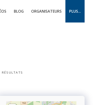
ÉOS
BLOG
ORGANISATEURS
PLUS...
S RÉSULTATS