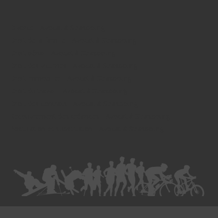
Divorce - Avocat à Strasbourg
Droit de la famille - Avocat à Strasbourg
Droit pénal - Avocat à Strasbourg
Droit des victimes - Avocat à Strasbourg
Droit immobilier - Avocat à Strasbourg
Droit du travail - Avocat à Strasbourg
Droit des contrats - Avocat à Strasbourg
Recouvrement des créances - Avocat à Strasbourg
Postulation et substitution - Avocat à Strasbourg