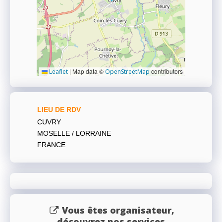
|
Map data ©
contributors
Leaflet
OpenStreetMap
LIEU DE RDV
CUVRY
MOSELLE / LORRAINE
FRANCE
Vous êtes organisateur,
découvrez nos services