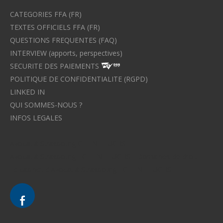
CATEGORIES FFA (FR)
TEXTES OFFICIELS FFA (FR)
QUESTIONS FREQUENTES (FAQ)
INTERVIEW (apports, perspectives)
SECURITE DES PAIEMENTS
POLITIQUE DE CONFIDENTIALITE (RGPD)
LINKED IN
QUI SOMMES-NOUS ?
INFOS LEGALES
Avocat à Strasbourg CELINE FUCHS
Avocat à Strasbourg - CELINE FUCHS - Domaines de droit
Le cabinet d'Avocat à Strasbourg - CELINE FUCHS