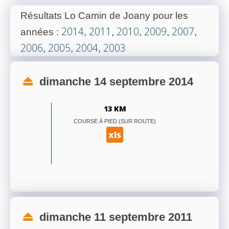
Résultats Lo Camin de Joany pour les
2014
2011
2010
2009
2007
années
:
,
,
,
,
,
2006
2005
2004
2003
,
,
,
dimanche 14 septembre 2014
13 KM
COURSE À PIED (SUR ROUTE)
xls
dimanche 11 septembre 2011