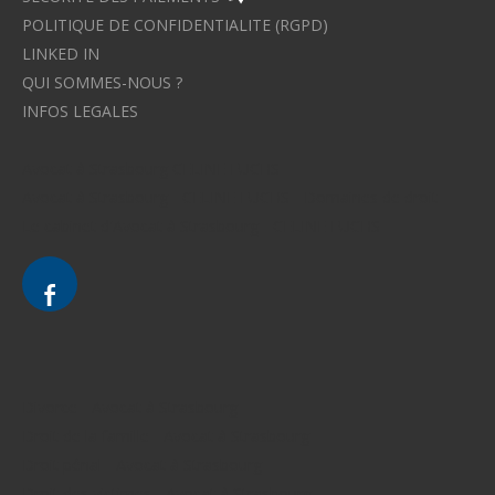
POLITIQUE DE CONFIDENTIALITE (RGPD)
LINKED IN
QUI SOMMES-NOUS ?
INFOS LEGALES
Avocat à Strasbourg CELINE FUCHS
Avocat à Strasbourg - CELINE FUCHS - Domaines de droit
Le cabinet d'Avocat à Strasbourg - CELINE FUCHS
Divorce - Avocat à Strasbourg
Droit de la famille - Avocat à Strasbourg
Droit pénal - Avocat à Strasbourg
Droit des victimes - Avocat à Strasbourg