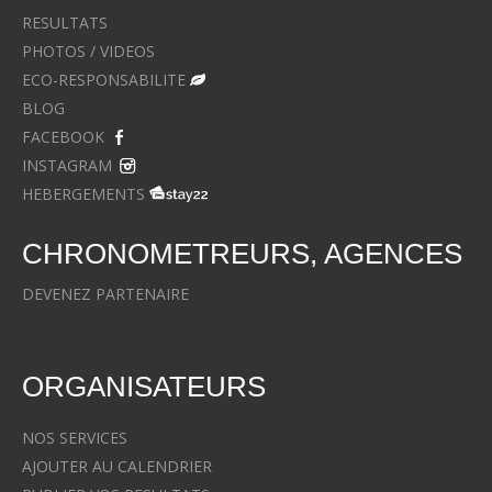
RESULTATS
PHOTOS / VIDEOS
ECO-RESPONSABILITE
BLOG
FACEBOOK
INSTAGRAM
HEBERGEMENTS
CHRONOMETREURS, AGENCES
DEVENEZ PARTENAIRE
ORGANISATEURS
NOS SERVICES
AJOUTER AU CALENDRIER