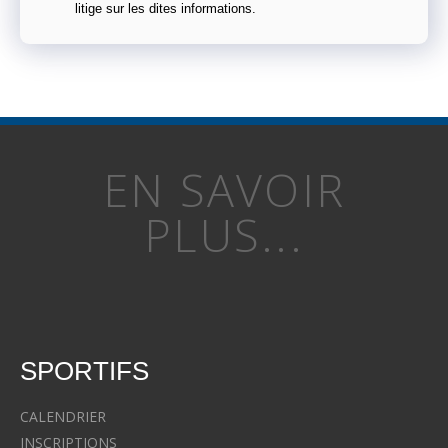
litige sur les dites informations.
EN SAVOIR
PLUS...
SPORTIFS
CALENDRIER
INSCRIPTIONS