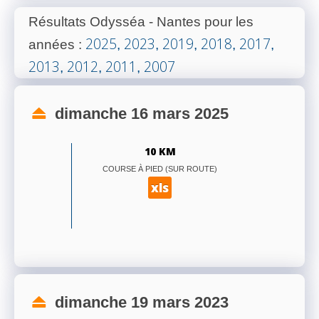
Résultats Odysséa - Nantes pour les
2025
2023
2019
2018
2017
années
:
,
,
,
,
,
2013
2012
2011
2007
,
,
,
dimanche 16 mars 2025
10 KM
COURSE À PIED (SUR ROUTE)
xls
dimanche 19 mars 2023