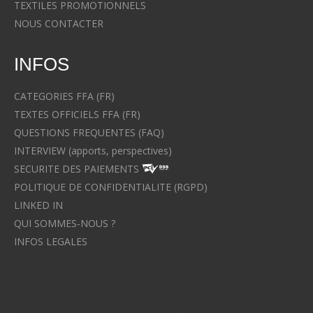
TEXTILES PROMOTIONNELS
NOUS CONTACTER
INFOS
CATEGORIES FFA (FR)
TEXTES OFFICIELS FFA (FR)
QUESTIONS FREQUENTES (FAQ)
INTERVIEW (apports, perspectives)
SECURITE DES PAIEMENTS
POLITIQUE DE CONFIDENTIALITE (RGPD)
LINKED IN
QUI SOMMES-NOUS ?
INFOS LEGALES
Avocat à Strasbourg CELINE FUCHS
Avocat à Strasbourg - CELINE FUCHS - Domaines de droit