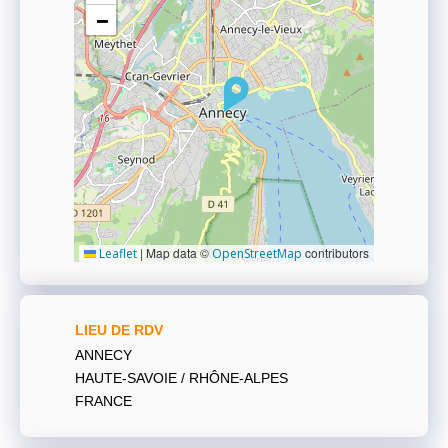
−
|
Map data ©
contributors
Leaflet
OpenStreetMap
LIEU DE RDV
ANNECY
HAUTE-SAVOIE / RHÔNE-ALPES
FRANCE