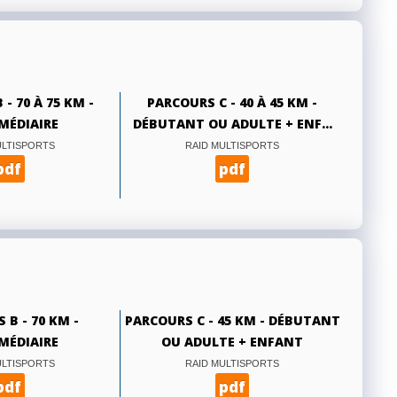
- 70 À 75 KM -
PARCOURS C - 40 À 45 KM -
MÉDIAIRE
DÉBUTANT OU ADULTE + ENF...
ULTISPORTS
RAID MULTISPORTS
pdf
pdf
 B - 70 KM -
PARCOURS C - 45 KM - DÉBUTANT
MÉDIAIRE
OU ADULTE + ENFANT
ULTISPORTS
RAID MULTISPORTS
pdf
pdf