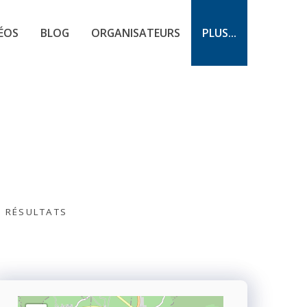
ÉOS
BLOG
ORGANISATEURS
PLUS...
S RÉSULTATS