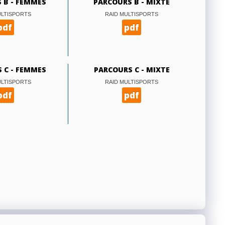
 B - FEMMES
PARCOURS B - MIXTE
ULTISPORTS
RAID MULTISPORTS
pdf
pdf
 C - FEMMES
PARCOURS C - MIXTE
ULTISPORTS
RAID MULTISPORTS
pdf
pdf