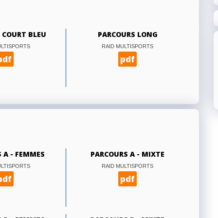
 COURT BLEU
PARCOURS LONG
ULTISPORTS
RAID MULTISPORTS
pdf
pdf
 A - FEMMES
PARCOURS A - MIXTE
ULTISPORTS
RAID MULTISPORTS
pdf
pdf