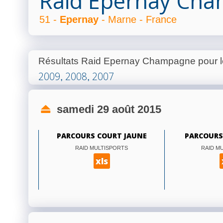
Raid Epernay Ch
51 -
Epernay
- Marne - France
Résultats Raid Epernay Champagne pour 
2009
2008
2007
,
,
samedi 29 août 2015
PARCOURS COURT JAUNE
PARCOURS
RAID MULTISPORTS
RAID M
xls