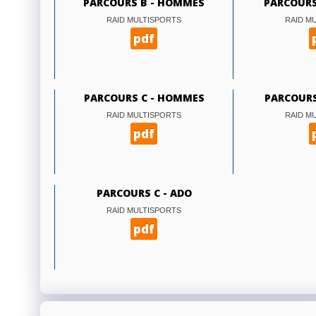
PARCOURS B - HOMMES
PARCOURS
RAID MULTISPORTS
RAID M
pdf
PARCOURS C - HOMMES
PARCOURS
RAID MULTISPORTS
RAID M
pdf
PARCOURS C - ADO
RAID MULTISPORTS
pdf