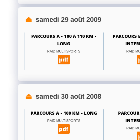
samedi 29 août 2009
PARCOURS A - 100 À 110 KM -
PARCOURS B 
LONG
INTER
RAID MULTISPORTS
RAID M
pdf
samedi 30 août 2008
PARCOURS A - 100 KM - LONG
PARCOURS
INTER
RAID MULTISPORTS
pdf
RAID M