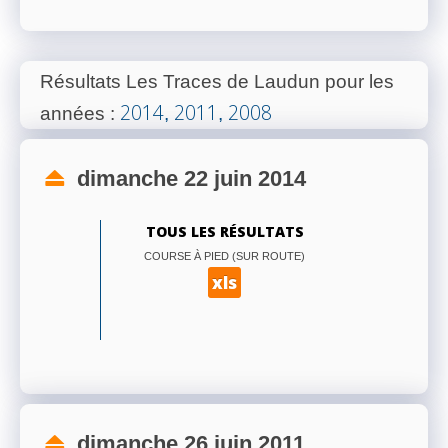
Résultats Les Traces de Laudun pour les
2014
2011
2008
années
:
,
,
dimanche 22 juin 2014
TOUS LES RÉSULTATS
COURSE À PIED (SUR ROUTE)
xls
dimanche 26 juin 2011