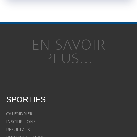
EN SAVOIR
PLUS...
SPORTIFS
CALENDRIER
INSCRIPTIONS
RESULTATS