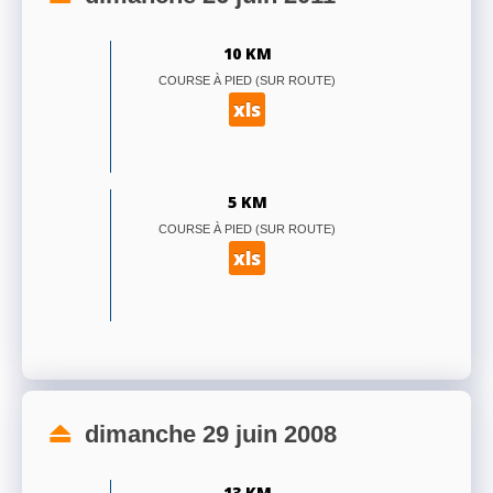
10 KM
COURSE À PIED (SUR ROUTE)
xls
5 KM
COURSE À PIED (SUR ROUTE)
xls
dimanche 29 juin 2008
13 KM