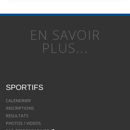
EN SAVOIR
PLUS...
SPORTIFS
CALENDRIER
INSCRIPTIONS
RESULTATS
PHOTOS / VIDEOS