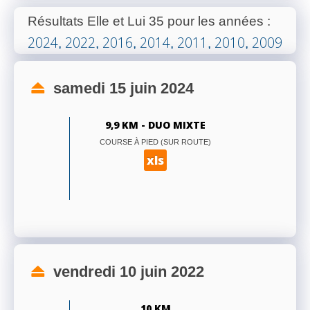
Résultats Elle et Lui 35 pour les années
:
2024
2022
2016
2014
2011
2010
2009
,
,
,
,
,
,
samedi 15 juin 2024
9,9 KM - DUO MIXTE
COURSE À PIED (SUR ROUTE)
xls
vendredi 10 juin 2022
10 KM