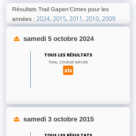
Résultats Trail Gapen'Cimes pour les
2024
2015
2011
2010
2009
années
:
,
,
,
,
samedi 5 octobre 2024
TOUS LES RÉSULTATS
TRAIL, COURSE NATURE
xls
samedi 3 octobre 2015
TOUS LES RÉSULTATS