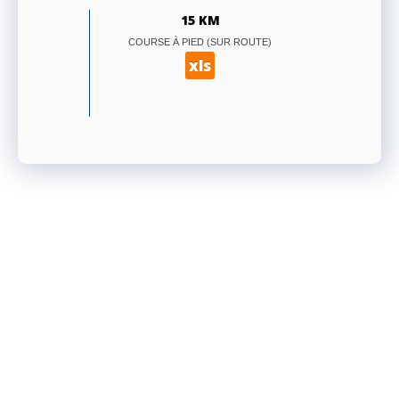
15 KM
COURSE À PIED (SUR ROUTE)
xls