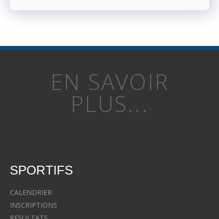
EN SAVOIR
PLUS...
SPORTIFS
CALENDRIER
INSCRIPTIONS
RESULTATS