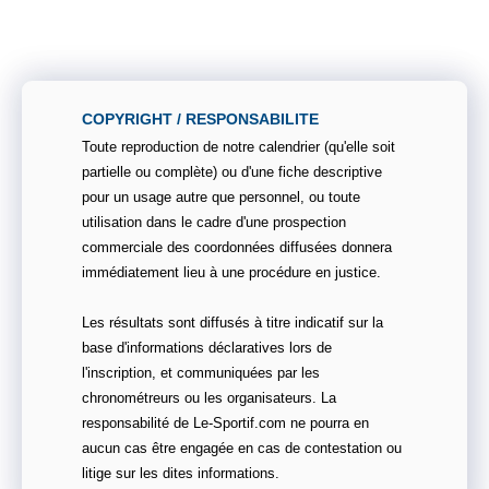
COPYRIGHT / RESPONSABILITE
Toute reproduction de notre calendrier (qu'elle soit
partielle ou complète) ou d'une fiche descriptive
pour un usage autre que personnel, ou toute
utilisation dans le cadre d'une prospection
commerciale des coordonnées diffusées donnera
immédiatement lieu à une procédure en justice.
Les résultats sont diffusés à titre indicatif sur la
base d'informations déclaratives lors de
l'inscription, et communiquées par les
chronométreurs ou les organisateurs. La
responsabilité de Le-Sportif.com ne pourra en
aucun cas être engagée en cas de contestation ou
litige sur les dites informations.