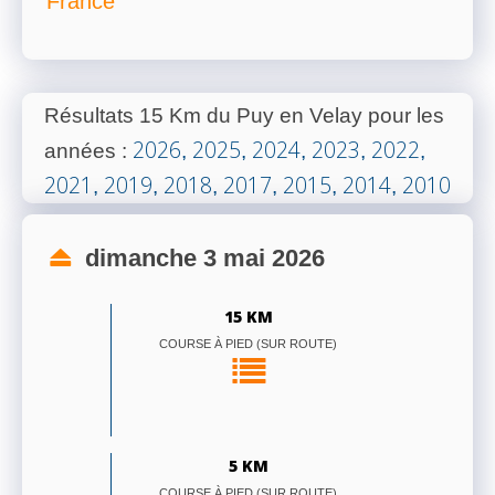
France
Résultats 15 Km du Puy en Velay pour les
2026
2025
2024
2023
2022
années
:
,
,
,
,
,
2021
2019
2018
2017
2015
2014
2010
,
,
,
,
,
,
dimanche 3 mai 2026
15 KM
COURSE À PIED (SUR ROUTE)
5 KM
COURSE À PIED (SUR ROUTE)