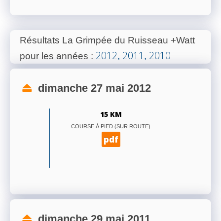
Résultats La Grimpée du Ruisseau +Watt
2012
2011
2010
pour les années
:
,
,
dimanche 27 mai 2012
15 KM
COURSE À PIED (SUR ROUTE)
pdf
dimanche 29 mai 2011