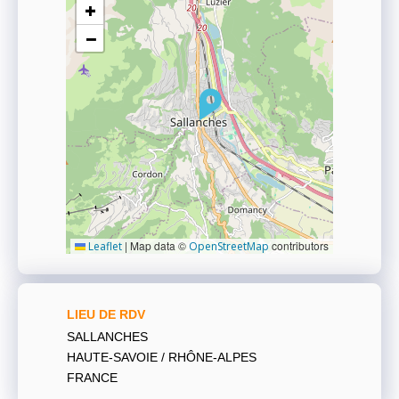
+
−
|
Map data ©
contributors
Leaflet
OpenStreetMap
LIEU DE RDV
SALLANCHES
HAUTE-SAVOIE / RHÔNE-ALPES
FRANCE