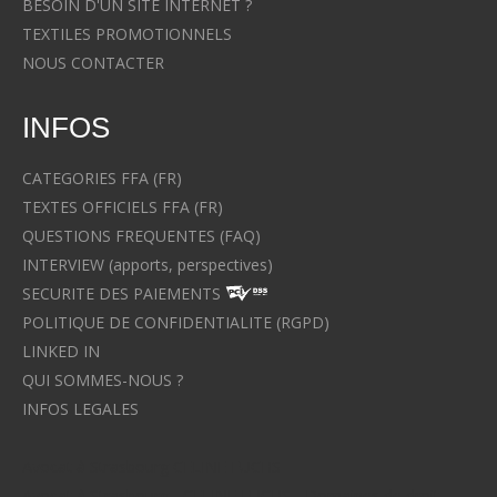
BESOIN D'UN SITE INTERNET ?
TEXTILES PROMOTIONNELS
NOUS CONTACTER
INFOS
CATEGORIES FFA (FR)
TEXTES OFFICIELS FFA (FR)
QUESTIONS FREQUENTES (FAQ)
INTERVIEW (apports, perspectives)
SECURITE DES PAIEMENTS
POLITIQUE DE CONFIDENTIALITE (RGPD)
LINKED IN
QUI SOMMES-NOUS ?
INFOS LEGALES
Avocat à Strasbourg CELINE FUCHS
Avocat à Strasbourg - CELINE FUCHS - Domaines de droit