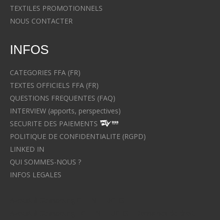
TEXTILES PROMOTIONNELS
NOUS CONTACTER
INFOS
CATEGORIES FFA (FR)
TEXTES OFFICIELS FFA (FR)
QUESTIONS FREQUENTES (FAQ)
INTERVIEW (apports, perspectives)
SECURITE DES PAIEMENTS
POLITIQUE DE CONFIDENTIALITE (RGPD)
LINKED IN
QUI SOMMES-NOUS ?
INFOS LEGALES
Avocat à Strasbourg CELINE FUCHS
Avocat à Strasbourg - CELINE FUCHS - Domaines de droit