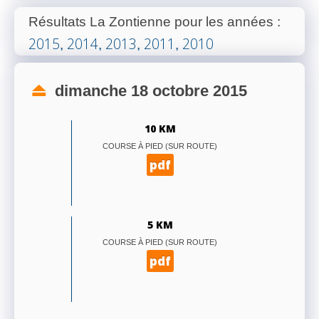
Résultats La Zontienne pour les années
:
2015
2014
2013
2011
2010
,
,
,
,
dimanche 18 octobre 2015
10 KM
COURSE À PIED (SUR ROUTE)
pdf
5 KM
COURSE À PIED (SUR ROUTE)
pdf