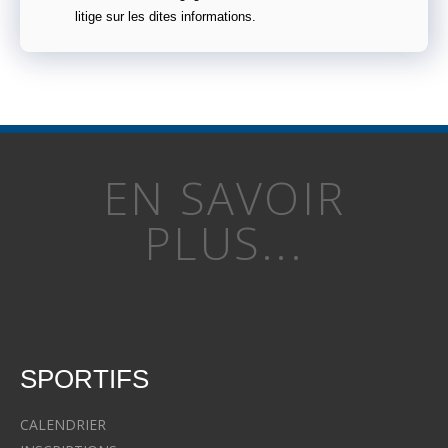
litige sur les dites informations.
EN SAVOIR
PLUS...
SPORTIFS
CALENDRIER