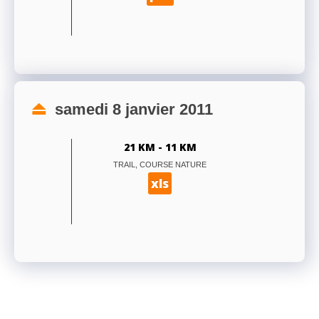
samedi 8 janvier 2011
21 KM - 11 KM
TRAIL, COURSE NATURE
xls