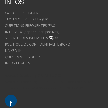
INFOS
CATEGORIES FFA (FR)
TEXTES OFFICIELS FFA (FR)
QUESTIONS FREQUENTES (FAQ)
INTERVIEW (apports, perspectives)
SECURITE DES PAIEMENTS
POLITIQUE DE CONFIDENTIALITE (RGPD)
LINKED IN
QUI SOMMES-NOUS ?
INFOS LEGALES
Avocat à Strasbourg CELINE FUCHS
Avocat à Strasbourg - CELINE FUCHS - Domaines de droit
Le cabinet d'Avocat à Strasbourg - CELINE FUCHS