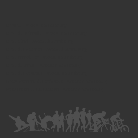
Divorce - Avocat à Strasbourg
Droit de la famille - Avocat à Strasbourg
Droit pénal - Avocat à Strasbourg
Droit des victimes - Avocat à Strasbourg
Droit immobilier - Avocat à Strasbourg
Droit du travail - Avocat à Strasbourg
Droit des contrats - Avocat à Strasbourg
Recouvrement des créances - Avocat à Strasbourg
Postulation et substitution - Avocat à Strasbourg