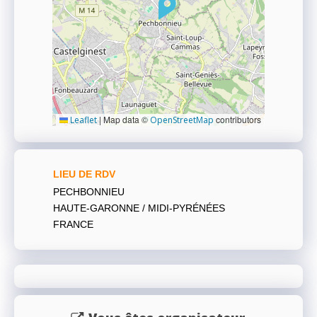
|
Map data ©
contributors
Leaflet
OpenStreetMap
LIEU DE RDV
PECHBONNIEU
HAUTE-GARONNE / MIDI-PYRÉNÉES
FRANCE