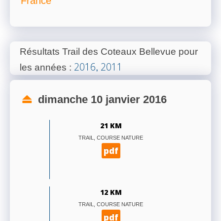
France
Résultats Trail des Coteaux Bellevue pour
2016
2011
les années
:
,
dimanche 10 janvier 2016
21 KM
TRAIL, COURSE NATURE
pdf
12 KM
TRAIL, COURSE NATURE
pdf