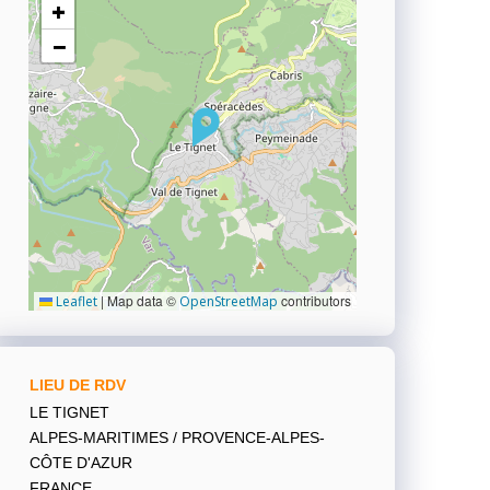
+
−
|
Map data ©
contributors
Leaflet
OpenStreetMap
LIEU DE RDV
LE TIGNET
ALPES-MARITIMES / PROVENCE-ALPES-
CÔTE D'AZUR
FRANCE