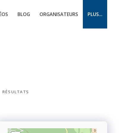
ÉOS
BLOG
ORGANISATEURS
PLUS...
S RÉSULTATS