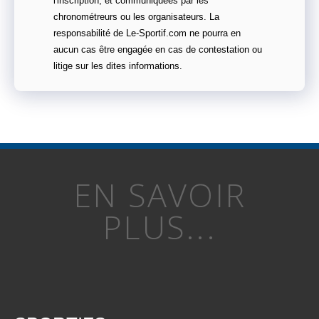
l'inscription, et communiquées par les
chronométreurs ou les organisateurs. La
responsabilité de Le-Sportif.com ne pourra en
aucun cas être engagée en cas de contestation ou
litige sur les dites informations.
EN SAVOIR
PLUS...