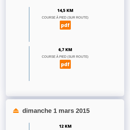
14,5 KM
COURSE À PIED (SUR ROUTE)
pdf
6,7 KM
COURSE À PIED (SUR ROUTE)
pdf
dimanche 1 mars 2015
12 KM