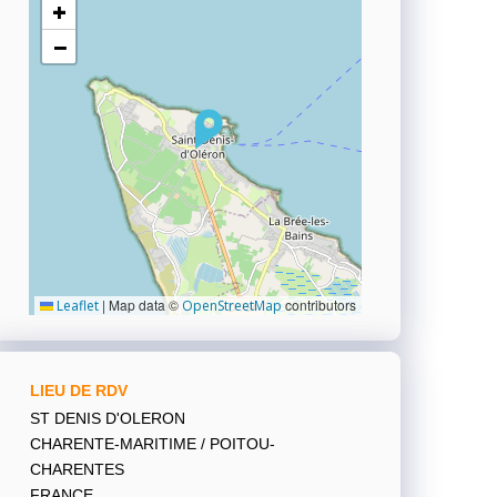
+
−
|
Map data ©
contributors
Leaflet
OpenStreetMap
LIEU DE RDV
ST DENIS D'OLERON
CHARENTE-MARITIME / POITOU-
CHARENTES
FRANCE