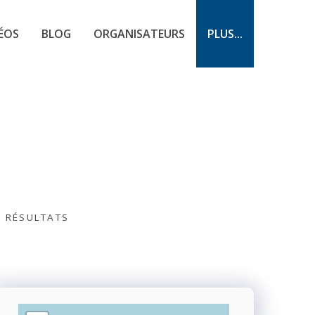
ÉOS
BLOG
ORGANISATEURS
PLUS...
S RÉSULTATS