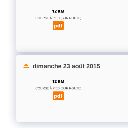
12 KM
COURSE À PIED (SUR ROUTE)
pdf
dimanche 23 août 2015
12 KM
COURSE À PIED (SUR ROUTE)
pdf