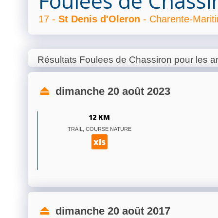
Foulees de Chassi
17 -
St Denis d'Oleron
- Charente-Marit
Résultats Foulees de Chassiron pour les 
dimanche 20 août 2023
12 KM
TRAIL, COURSE NATURE
xls
dimanche 20 août 2017