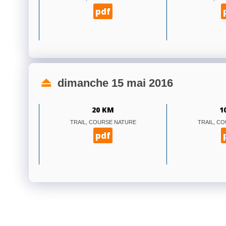
pdf
dimanche 15 mai 2016
20 KM
1
TRAIL, COURSE NATURE
TRAIL, C
pdf