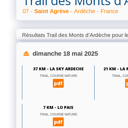
Trail des Monts d
07 -
Saint Agrève
- Ardèche - France
Résultats Trail des Monts d'Ardèche pour 
dimanche 18 mai 2025
37 KM - LA SKY ARDECHE
21 KM - L
TRAIL, COURSE NATURE
TRAIL, C
pdf
7 KM - LO PAIS
TRAIL, COURSE NATURE
pdf