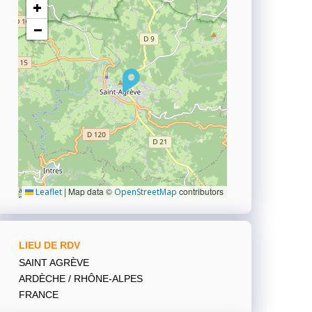
+
−
|
Map data ©
contributors
Leaflet
OpenStreetMap
LIEU DE RDV
SAINT AGRÈVE
ARDÈCHE / RHÔNE-ALPES
FRANCE