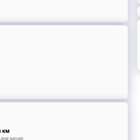
1 KM
OURSE NATURE