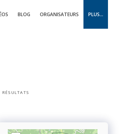
ÉOS
BLOG
ORGANISATEURS
PLUS...
S RÉSULTATS