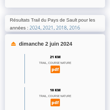
Résultats Trail du Pays de Sault pour les
2024
2021
2018
2016
années
:
,
,
,
dimanche 2 juin 2024
21 KM
TRAIL, COURSE NATURE
pdf
10 KM
TRAIL, COURSE NATURE
pdf