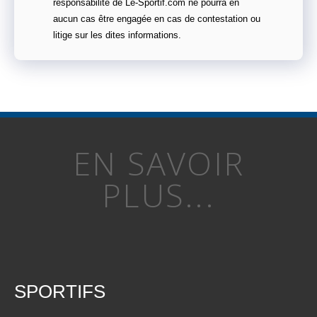
responsabilité de Le-Sportif.com ne pourra en
aucun cas être engagée en cas de contestation ou
litige sur les dites informations.
EN SAVOIR
PLUS...
SPORTIFS