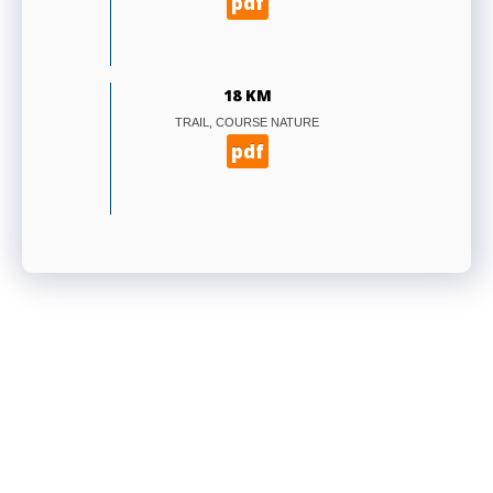
pdf
18 KM
TRAIL, COURSE NATURE
pdf