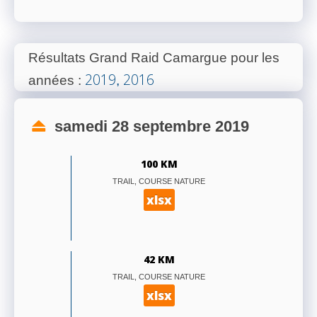
Résultats Grand Raid Camargue pour les
2019
2016
années
:
,
samedi 28 septembre 2019
100 KM
TRAIL, COURSE NATURE
xlsx
42 KM
TRAIL, COURSE NATURE
xlsx