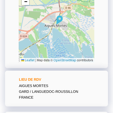
−
|
Map data ©
contributors
Leaflet
OpenStreetMap
LIEU DE RDV
AIGUES MORTES
GARD / LANGUEDOC-ROUSSILLON
FRANCE