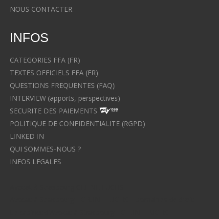
NOUS CONTACTER
INFOS
CATEGORIES FFA (FR)
TEXTES OFFICIELS FFA (FR)
QUESTIONS FREQUENTES (FAQ)
INTERVIEW (apports, perspectives)
SECURITE DES PAIEMENTS
POLITIQUE DE CONFIDENTIALITE (RGPD)
LINKED IN
QUI SOMMES-NOUS ?
INFOS LEGALES
Avocat à Strasbourg CELINE FUCHS
Avocat à Strasbourg - CELINE FUCHS - Domaines de droit
Le cabinet d'Avocat à Strasbourg - CELINE FUCHS