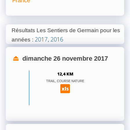
France
Résultats Les Sentiers de Germain pour les
2017
2016
années
:
,
dimanche 26 novembre 2017
12,4 KM
TRAIL, COURSE NATURE
xls