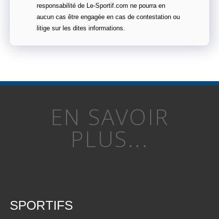
responsabilité de Le-Sportif.com ne pourra en
aucun cas être engagée en cas de contestation ou
litige sur les dites informations.
EN SAVOIR
PLUS...
SPORTIFS