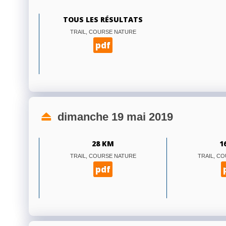
TOUS LES RÉSULTATS
TRAIL, COURSE NATURE
pdf
dimanche 19 mai 2019
28 KM
1
TRAIL, COURSE NATURE
TRAIL, C
pdf