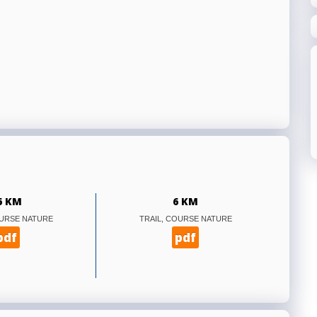
6 KM
6 KM
OURSE NATURE
TRAIL, COURSE NATURE
pdf
pdf