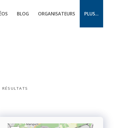
ÉOS
BLOG
ORGANISATEURS
PLUS...
S RÉSULTATS