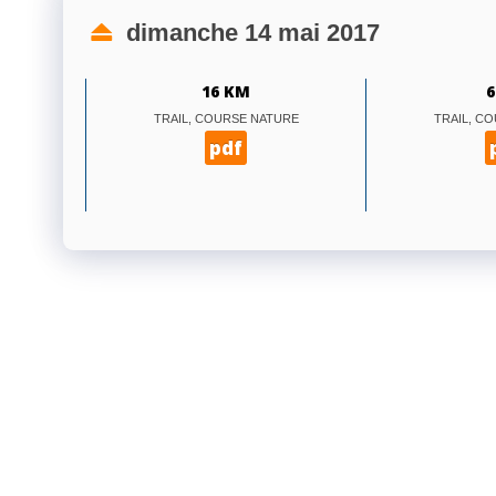
dimanche 14 mai 2017
16 KM
6
TRAIL, COURSE NATURE
TRAIL, C
pdf