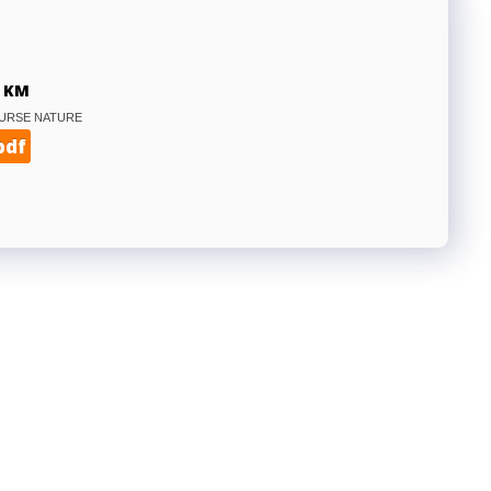
 KM
OURSE NATURE
pdf