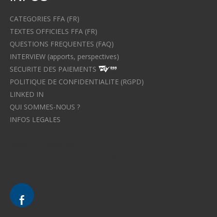
CATEGORIES FFA (FR)
TEXTES OFFICIELS FFA (FR)
QUESTIONS FREQUENTES (FAQ)
INTERVIEW (apports, perspectives)
SECURITE DES PAIEMENTS
POLITIQUE DE CONFIDENTIALITE (RGPD)
LINKED IN
QUI SOMMES-NOUS ?
INFOS LEGALES
Avocat à Strasbourg CELINE FUCHS
Avocat à Strasbourg - CELINE FUCHS - Domaines de droit
Le cabinet d'Avocat à Strasbourg - CELINE FUCHS