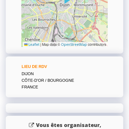
|
Map data ©
contributors
Leaflet
OpenStreetMap
LIEU DE RDV
DIJON
CÔTE-D'OR / BOURGOGNE
FRANCE
Vous êtes organisateur,