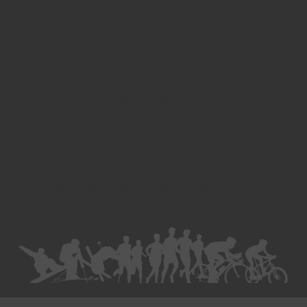
Divorce - Avocat à Strasbourg
Droit de la famille - Avocat à Strasbourg
Droit pénal - Avocat à Strasbourg
Droit des victimes - Avocat à Strasbourg
Droit immobilier - Avocat à Strasbourg
Droit du travail - Avocat à Strasbourg
Droit des contrats - Avocat à Strasbourg
Recouvrement des créances - Avocat à Strasbourg
Postulation et substitution - Avocat à Strasbourg