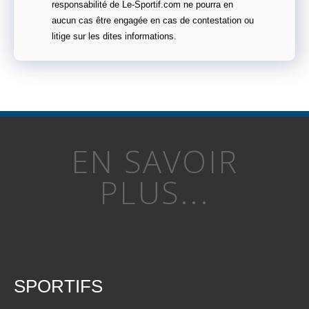
responsabilité de Le-Sportif.com ne pourra en
aucun cas être engagée en cas de contestation ou
litige sur les dites informations.
EN SAVOIR
PLUS...
SPORTIFS