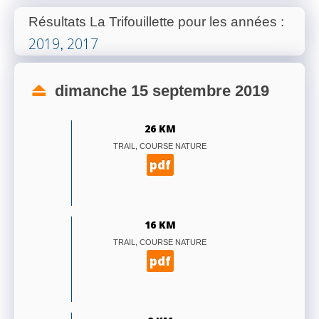
Résultats La Trifouillette pour les années
:
2019
2017
,
dimanche 15 septembre 2019
26 KM
TRAIL, COURSE NATURE
pdf
16 KM
TRAIL, COURSE NATURE
pdf