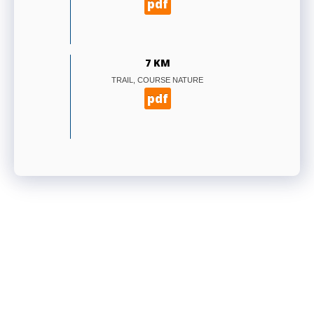
pdf
7 KM
TRAIL, COURSE NATURE
pdf