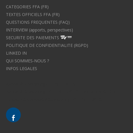
CATEGORIES FFA (FR)
TEXTES OFFICIELS FFA (FR)
QUESTIONS FREQUENTES (FAQ)
INTERVIEW (apports, perspectives)
SECURITE DES PAIEMENTS
POLITIQUE DE CONFIDENTIALITE (RGPD)
LINKED IN
QUI SOMMES-NOUS ?
INFOS LEGALES
Avocat à Strasbourg CELINE FUCHS
Avocat à Strasbourg - CELINE FUCHS - Domaines de droit
Le cabinet d'Avocat à Strasbourg - CELINE FUCHS