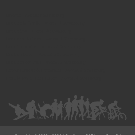
Divorce - Avocat à Strasbourg
Droit de la famille - Avocat à Strasbourg
Droit pénal - Avocat à Strasbourg
Droit des victimes - Avocat à Strasbourg
Droit immobilier - Avocat à Strasbourg
Droit du travail - Avocat à Strasbourg
Droit des contrats - Avocat à Strasbourg
Recouvrement des créances - Avocat à Strasbourg
Postulation et substitution - Avocat à Strasbourg