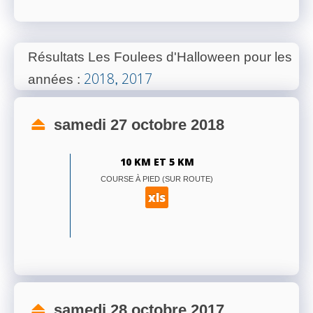
Résultats Les Foulees d'Halloween pour les
2018
2017
années
:
,
samedi 27 octobre 2018
10 KM ET 5 KM
COURSE À PIED (SUR ROUTE)
xls
samedi 28 octobre 2017