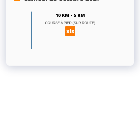
10 KM - 5 KM
COURSE À PIED (SUR ROUTE)
xls