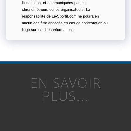
l'inscription, et communiquées par les
chronométreurs ou les organisateurs. La
responsabilité de Le-Sportif.com ne pourra en
aucun cas être engagée en cas de contestation ou
litige sur les dites informations.
EN SAVOIR
PLUS...