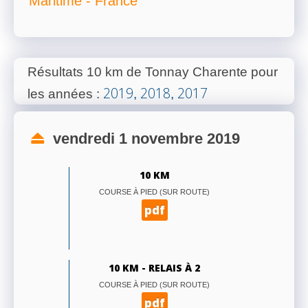
Maritime - France
Résultats 10 km de Tonnay Charente pour
2019
2018
2017
les années
:
,
,
vendredi 1 novembre 2019
10 KM
COURSE À PIED (SUR ROUTE)
pdf
10 KM - RELAIS À 2
COURSE À PIED (SUR ROUTE)
pdf