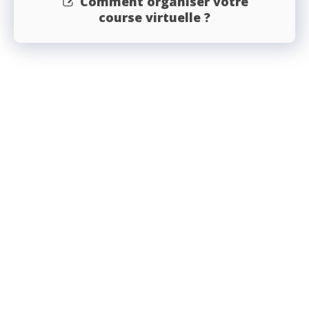
Comment organiser votre
course virtuelle ?