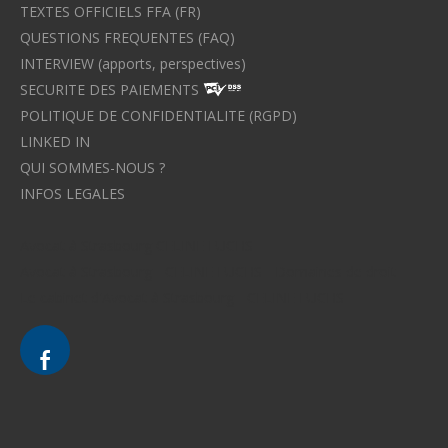
TEXTES OFFICIELS FFA (FR)
QUESTIONS FREQUENTES (FAQ)
INTERVIEW (apports, perspectives)
SECURITE DES PAIEMENTS
POLITIQUE DE CONFIDENTIALITE (RGPD)
LINKED IN
QUI SOMMES-NOUS ?
INFOS LEGALES
Avocat à Strasbourg CELINE FUCHS
Avocat à Strasbourg - CELINE FUCHS - Domaines de droit
Le cabinet d'Avocat à Strasbourg - CELINE FUCHS