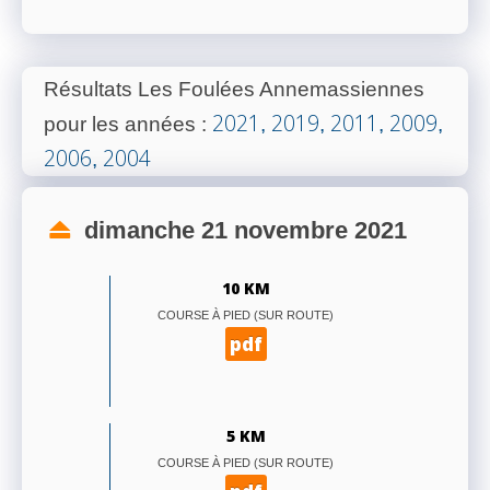
Résultats Les Foulées Annemassiennes
2021
2019
2011
2009
pour les années
:
,
,
,
,
2006
2004
,
dimanche 21 novembre 2021
10 KM
COURSE À PIED (SUR ROUTE)
pdf
5 KM
COURSE À PIED (SUR ROUTE)