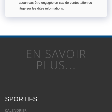
aucun cas être engagée en cas de contestation ou
litige sur les dites informations.
EN SAVOIR
PLUS...
SPORTIFS
CALENDRIER