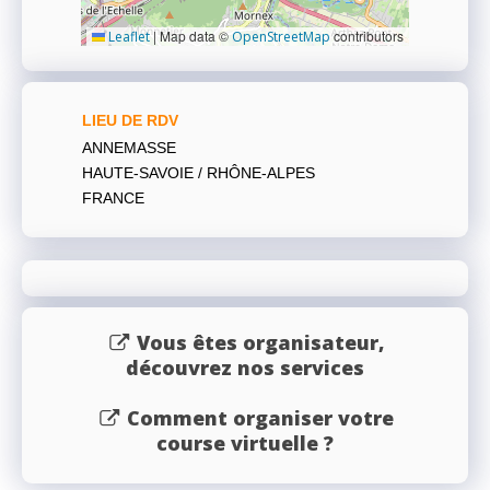
|
Map data ©
contributors
Leaflet
OpenStreetMap
LIEU DE RDV
ANNEMASSE
HAUTE-SAVOIE / RHÔNE-ALPES
FRANCE
Vous êtes organisateur,
découvrez nos services
Comment organiser votre
course virtuelle ?