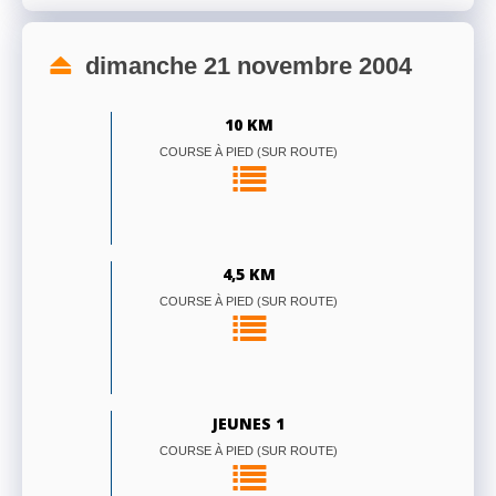
dimanche 21 novembre 2004
10 KM
COURSE À PIED (SUR ROUTE)
4,5 KM
COURSE À PIED (SUR ROUTE)
JEUNES 1
COURSE À PIED (SUR ROUTE)