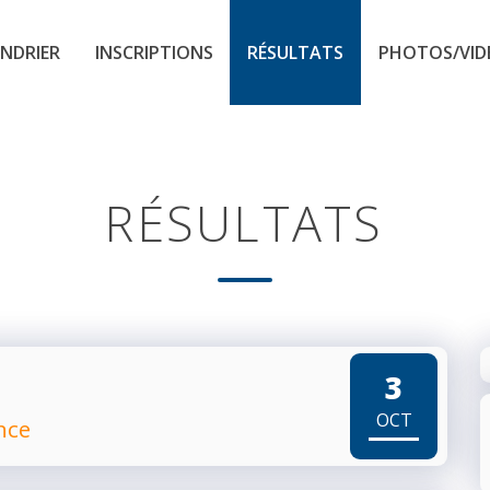
NDRIER
INSCRIPTIONS
RÉSULTATS
PHOTOS/VID
RÉSULTATS
1
3
OCT
nce