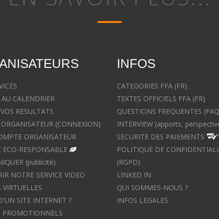
ANISATEURS
INFOS
VICES
CATEGORIES FFA (FR)
 AU CALENDRIER
TEXTES OFFICIELS FFA (FR)
 VOS RESULTATS
QUESTIONS FREQUENTES (FAQ
ORGANISATEUR (CONNEXION)
INTERVIEW (apports, perspectiv
OMPTE ORGANISATEUR
SECURITE DES PAIEMENTS
 ECO-RESPONSABLE
POLITIQUE DE CONFIDENTIALI
UER (publicité)
(RGPD)
IR NOTRE SERVICE VIDEO
LINKED IN
 VIRTUELLES
QUI SOMMES-NOUS ?
D'UN SITE INTERNET ?
INFOS LEGALES
S PROMOTIONNELS