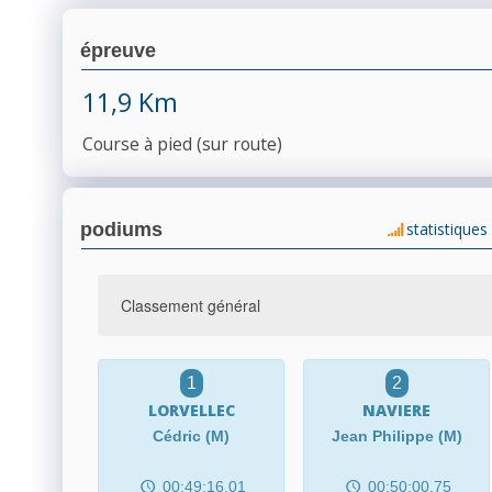
épreuve
11,9 Km
Course à pied (sur route)
podiums
statistiques
1
2
LORVELLEC
NAVIERE
Cédric (M)
Jean Philippe (M)
00:49:16.01
00:50:00.75