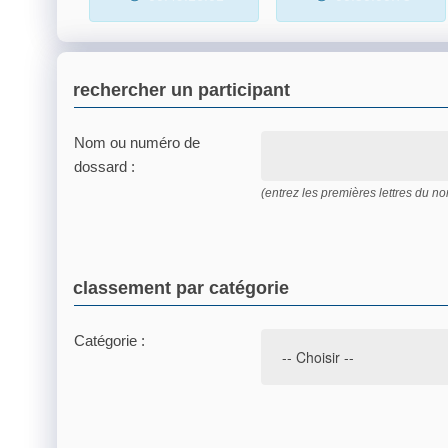
rechercher un participant
Nom ou numéro de
dossard :
(entrez les premières lettres du 
classement par catégorie
Catégorie :