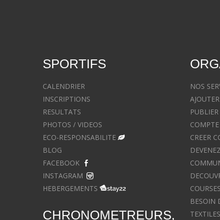
SPORTIFS
ORG
CALENDRIER
NOS SER
INSCRIPTIONS
AJOUTER
RESULTATS
PUBLIER
PHOTOS / VIDEOS
COMPTE 
ECO-RESPONSABILITE
CREER C
BLOG
DEVENEZ
FACEBOOK
COMMUNIQ
INSTAGRAM
DECOUVR
HEBERGEMENTS
COURSES
BESOIN 
CHRONOMETREURS,
TEXTILE