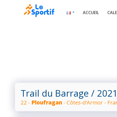
ACCUEIL
CALE
Trail du Barrage
/ 202
22 -
Ploufragan
- Côtes-d'Armor - Fra