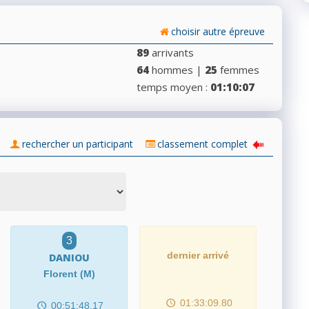
choisir autre épreuve
89
arrivants
64
hommes |
25
femmes
temps moyen :
01:10:07
rechercher un participant
classement complet
3
dernier arrivé
DANIOU
Florent (M)
01:33:09.80
00:51:48.17